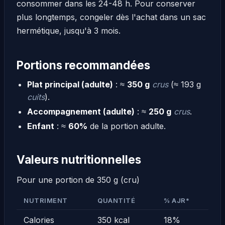
consommer dans les 24-48 h. Pour conserver
plus longtemps, congeler dès l'achat dans un sac
hermétique, jusqu'à 3 mois.
Portions recommandées
Plat principal (adulte)
: ≈
350 g
crus
(≈ 193 g
cuits
).
Accompagnement (adulte)
: ≈
250 g
crus
.
Enfant
: ≈
60%
de la portion adulte.
Valeurs nutritionnelles
Pour une portion de 350 g (cru)
NUTRIMENT
QUANTITÉ
% AJR*
Calories
350 kcal
18%