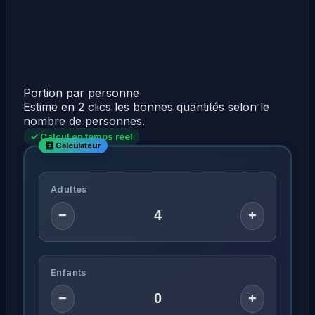
Portion par personne
Estime en 2 clics les bonnes quantités selon le
nombre de personnes.
✓ Calcul en temps réel
Adultes
−
+
Enfants
−
+