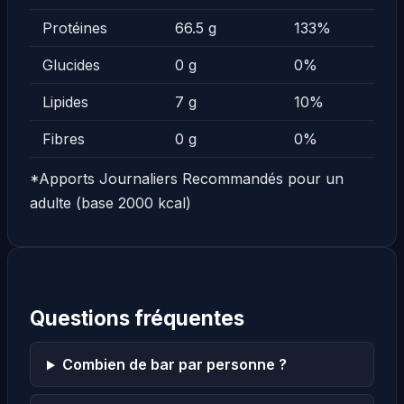
Protéines
66.5 g
133%
Glucides
0 g
0%
Lipides
7 g
10%
Fibres
0 g
0%
*Apports Journaliers Recommandés pour un
adulte (base 2000 kcal)
Questions fréquentes
Combien de bar par personne ?