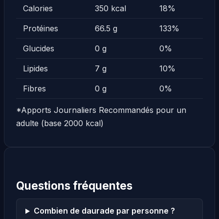
Calories
350 kcal
18%
Protéines
66.5 g
133%
Glucides
0 g
0%
Lipides
7 g
10%
Fibres
0 g
0%
*Apports Journaliers Recommandés pour un
adulte (base 2000 kcal)
Questions fréquentes
Combien de daurade par personne ?