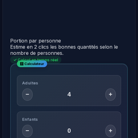
Portion par personne
Estime en 2 clics les bonnes quantités selon le
nombre de personnes.
✓ Calcul en temps réel
Adultes
−
+
Enfants
−
+