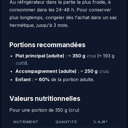
Au réfrigérateur dans la partie la plus froide, à
consommer dans les 24-48 h. Pour conserver
plus longtemps, congeler dès l'achat dans un sac
hermétique, jusqu'à 3 mois.
Portions recommandées
Plat principal (adulte)
: ≈
350 g
crus
(≈ 193 g
cuits
).
Accompagnement (adulte)
: ≈
250 g
crus
.
Enfant
: ≈
60%
de la portion adulte.
Valeurs nutritionnelles
Pour une portion de 350 g (cru)
NUTRIMENT
QUANTITÉ
% AJR*