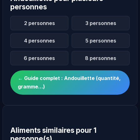
personnes
2 personnes
3 personnes
4 personnes
5 personnes
6 personnes
8 personnes
← Guide complet : Andouillette (quantité,
gramme…)
Aliments similaires pour 1
personne(s)