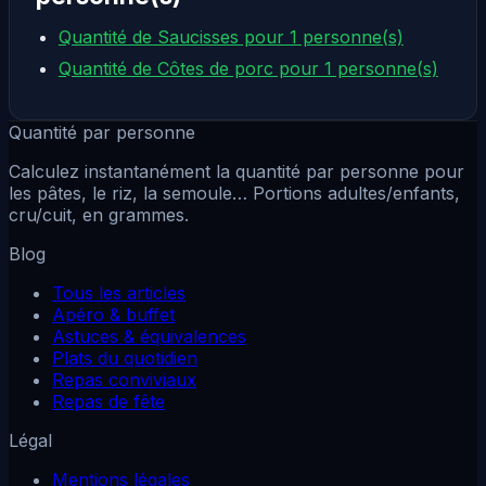
Quantité de Saucisses pour 1 personne(s)
Quantité de Côtes de porc pour 1 personne(s)
Quantité par personne
Calculez instantanément la quantité par personne pour
les pâtes, le riz, la semoule… Portions adultes/enfants,
cru/cuit, en grammes.
Blog
Tous les articles
Apéro & buffet
Astuces & équivalences
Plats du quotidien
Repas conviviaux
Repas de fête
Légal
Mentions légales