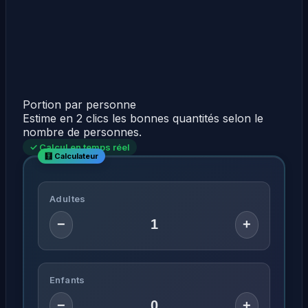
Portion par personne
Estime en 2 clics les bonnes quantités selon le
nombre de personnes.
✓ Calcul en temps réel
Adultes
−
+
Enfants
−
+