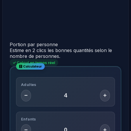
Portion par personne
Estime en 2 clics les bonnes quantités selon le
nombre de personnes.
✓ Calcul en temps réel
Adultes
−
+
Enfants
−
+