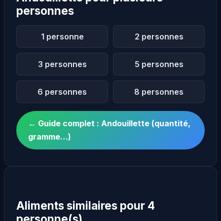
personnes
1 personne
2 personnes
3 personnes
5 personnes
6 personnes
8 personnes
← Guide complet : Andouillette (quantité,
gramme…)
Aliments similaires pour 4
personne(s)