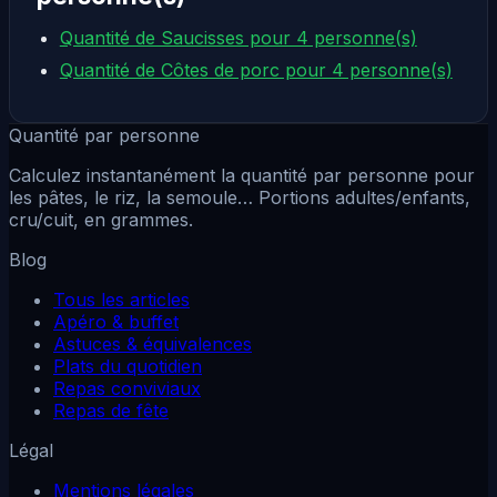
Quantité de Saucisses pour 4 personne(s)
Quantité de Côtes de porc pour 4 personne(s)
Quantité par personne
Calculez instantanément la quantité par personne pour
les pâtes, le riz, la semoule… Portions adultes/enfants,
cru/cuit, en grammes.
Blog
Tous les articles
Apéro & buffet
Astuces & équivalences
Plats du quotidien
Repas conviviaux
Repas de fête
Légal
Mentions légales