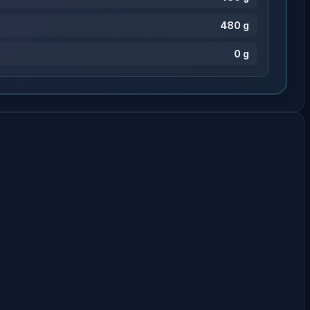
480 g
0 g