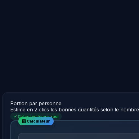
Portion par personne
Estime en 2 clics les bonnes quantités selon le nombr
✓ Calcul en temps réel