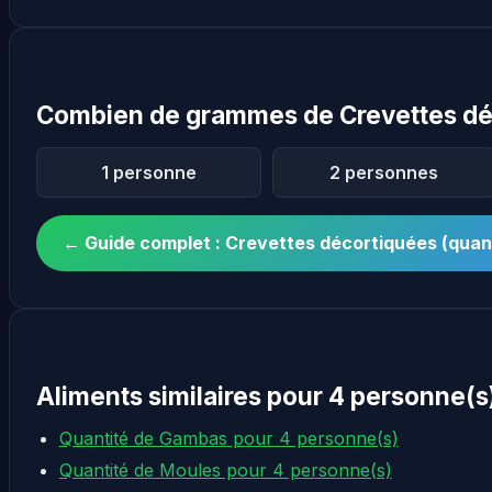
Combien de grammes de Crevettes déc
1 personne
2 personnes
← Guide complet : Crevettes décortiquées (qua
Aliments similaires pour 4 personne(s
Quantité de Gambas pour 4 personne(s)
Quantité de Moules pour 4 personne(s)