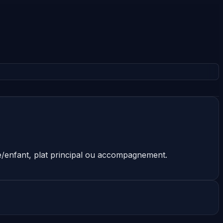
)
te/enfant, plat principal ou accompagnement.