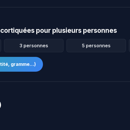
ortiquées pour plusieurs personnes
3 personnes
5 personnes
ntité, gramme…)
)