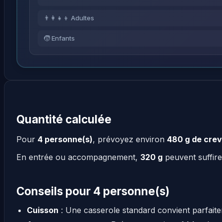
👨‍👩‍👧‍👦 Adultes
🧒 Enfants
Quantité calculée
Pour
4 personne(s)
, prévoyez environ
480 g de cre
En entrée ou accompagnement,
320 g
peuvent suffire
Conseils pour 4 personne(s)
Cuisson
: Une casserole standard convient parfait