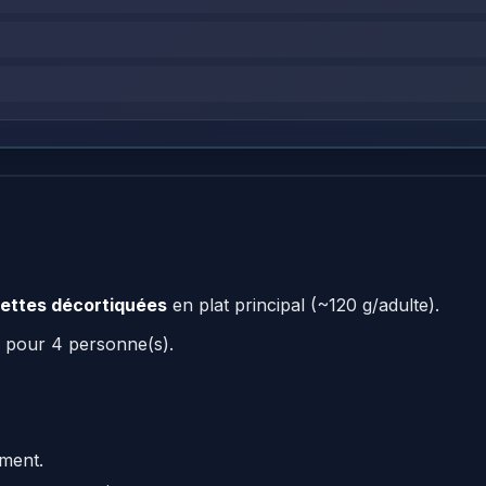
vettes décortiquées
en plat principal (~120 g/adulte).
 pour 4 personne(s).
ement.