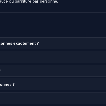
auce ou garniture par personne.
rsonnes exactement ?
?
sonnes ?