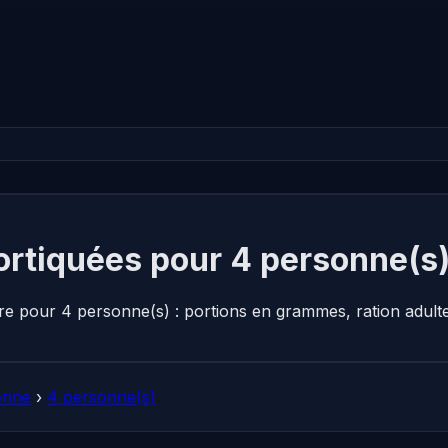
ortiquées pour 4 personne(s
ire pour 4 personne(s) : portions en grammes, ration adul
onne
›
4 personne(s)