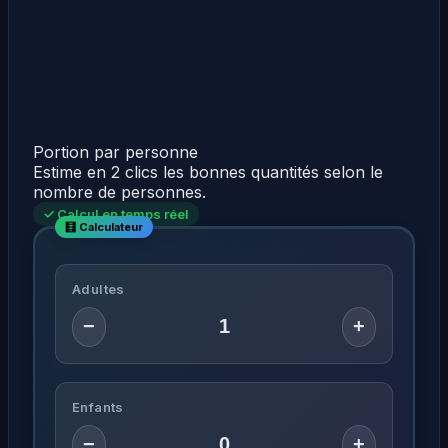
Portion par personne
Estime en 2 clics les bonnes quantités selon le
nombre de personnes.
✓ Calcul en temps réel
Adultes
−
+
Enfants
−
+