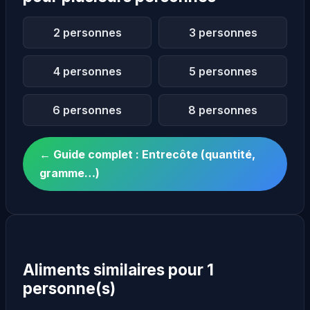
2 personnes
3 personnes
4 personnes
5 personnes
6 personnes
8 personnes
← Guide complet : Entrecôte (quantité,
gramme…)
Aliments similaires pour 1
personne(s)