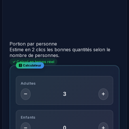
Portion par personne
Estime en 2 clics les bonnes quantités selon le
nombre de personnes.
✓ Calcul en temps réel
Adultes
−
+
Enfants
−
+