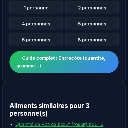
1 personne
2 personnes
4 personnes
5 personnes
6 personnes
8 personnes
← Guide complet : Entrecôte (quantité,
gramme…)
Aliments similaires pour 3
personne(s)
Quantité de Rôti de bœuf (rosbif) pour 3