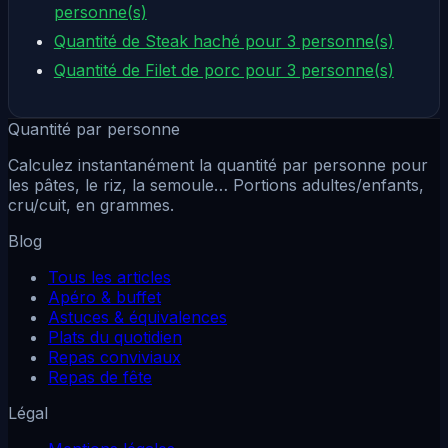
personne(s)
Quantité de Steak haché pour 3 personne(s)
Quantité de Filet de porc pour 3 personne(s)
Quantité par personne
Calculez instantanément la quantité par personne pour
les pâtes, le riz, la semoule… Portions adultes/enfants,
cru/cuit, en grammes.
Blog
Tous les articles
Apéro & buffet
Astuces & équivalences
Plats du quotidien
Repas conviviaux
Repas de fête
Légal