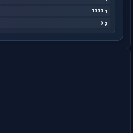
1 000 g
0 g