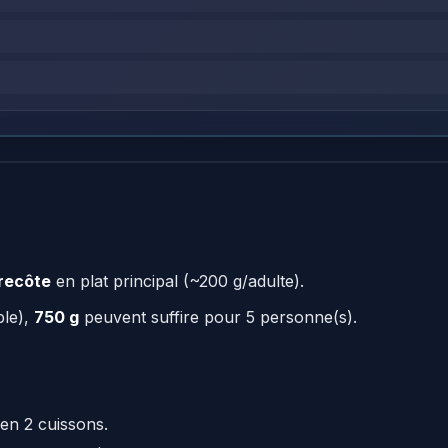
recôte
en plat principal (~200 g/adulte).
ple),
750 g
peuvent suffire pour 5 personne(s).
en 2 cuissons.