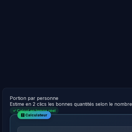
Portion par personne
Estime en 2 clics les bonnes quantités selon le nombr
✓ Calcul en temps réel