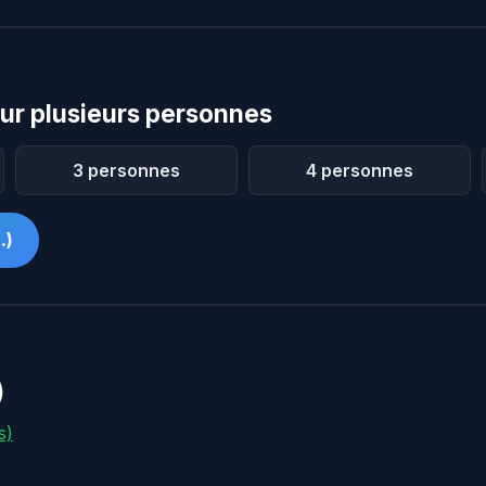
ur plusieurs personnes
3 personnes
4 personnes
…)
)
s)