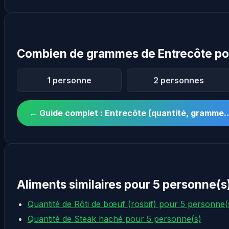
Combien de grammes de Entrecôte po
1 personne
2 personnes
← Guide complet : Entrecôte (quantité, gramme
Aliments similaires pour 5 personne(s
Quantité de Rôti de bœuf (rosbif) pour 5 personne(
Quantité de Steak haché pour 5 personne(s)