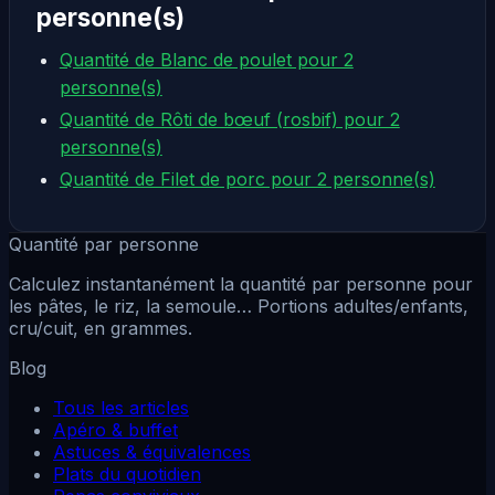
personne(s)
Quantité de Blanc de poulet pour 2
personne(s)
Quantité de Rôti de bœuf (rosbif) pour 2
personne(s)
Quantité de Filet de porc pour 2 personne(s)
Quantité par personne
Calculez instantanément la quantité par personne pour
les pâtes, le riz, la semoule… Portions adultes/enfants,
cru/cuit, en grammes.
Blog
Tous les articles
Apéro & buffet
Astuces & équivalences
Plats du quotidien