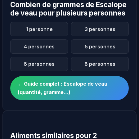
Combien de grammes de Escalope
de veau pour plusieurs personnes
1 personne
3 personnes
4 personnes
5 personnes
6 personnes
8 personnes
← Guide complet : Escalope de veau
(quantité, gramme…)
Aliments similaires pour 2