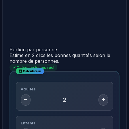
Portion par personne
Estime en 2 clics les bonnes quantités selon le
nombre de personnes.
✓ Calcul en temps réel
Adultes
−
+
Enfants