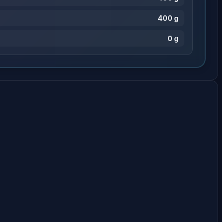
400 g
0 g