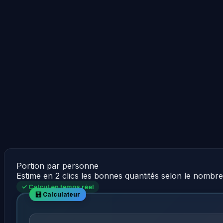
Portion par personne
Estime en 2 clics les bonnes quantités selon le nombr
✓ Calcul en temps réel