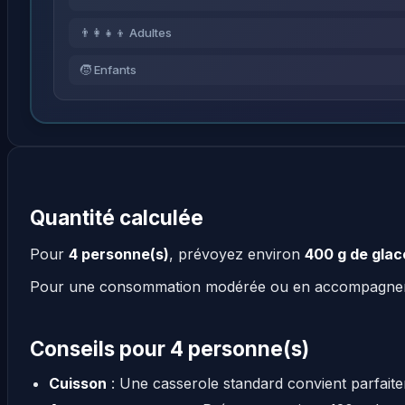
👨‍👩‍👧‍👦 Adultes
🧒 Enfants
Quantité calculée
Pour
4 personne(s)
, prévoyez environ
400 g de glac
Pour une consommation modérée ou en accompagn
Conseils pour 4 personne(s)
Cuisson
: Une casserole standard convient parfait