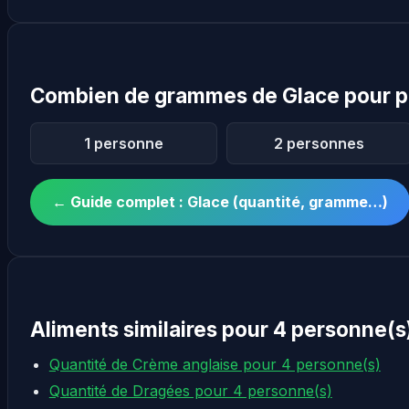
Combien de grammes de Glace pour p
1 personne
2 personnes
← Guide complet : Glace (quantité, gramme…)
Aliments similaires pour 4 personne(s
Quantité de Crème anglaise pour 4 personne(s)
Quantité de Dragées pour 4 personne(s)