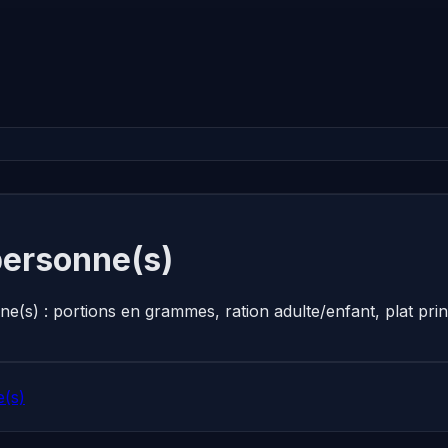
personne(s)
ne(s) : portions en grammes, ration adulte/enfant, plat p
(s)