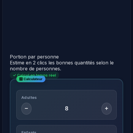
Portion par personne
Estime en 2 clics les bonnes quantités selon le
nombre de personnes.
✓ Calcul en temps réel
Adultes
−
+
Enfants