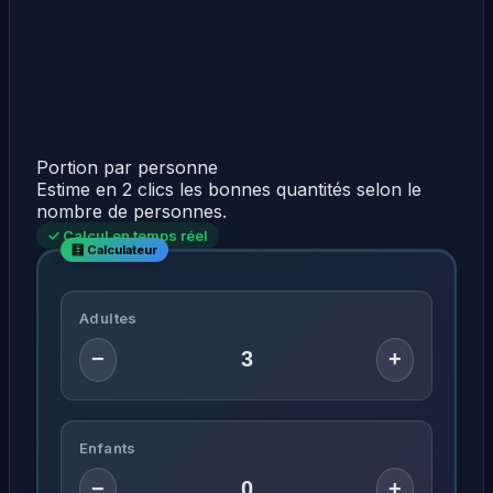
Portion par personne
Estime en 2 clics les bonnes quantités selon le
nombre de personnes.
✓ Calcul en temps réel
Adultes
−
+
Enfants
−
+