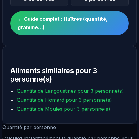
← Guide complet : Huîtres (quantité,
gramme…)
Aliments similaires pour 3
personne(s)
Quantité de Langoustines pour 3 personne(s)
Quantité de Homard pour 3 personne(s)
Quantité de Moules pour 3 personne(s)
Quantité par personne
Calculez instantanément la quantité par personne pour