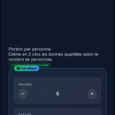
Portion par personne
Estime en 2 clics les bonnes quantités selon le
nombre de personnes.
✓ Calcul en temps réel
Adultes
−
+
Enfants