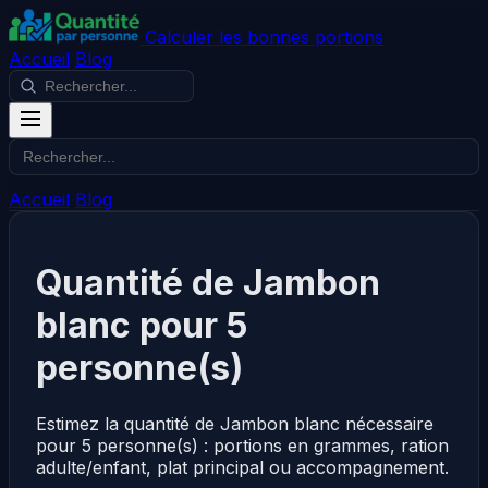
Calculer les bonnes portions
Accueil
Blog
Accueil
Blog
Quantité de Jambon
blanc pour 5
personne(s)
Estimez la quantité de Jambon blanc nécessaire
pour 5 personne(s) : portions en grammes, ration
adulte/enfant, plat principal ou accompagnement.