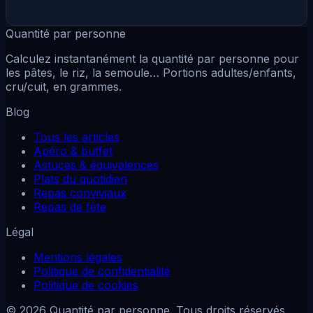
Quantité par personne
Calculez instantanément la quantité par personne pour
les pâtes, le riz, la semoule… Portions adultes/enfants,
cru/cuit, en grammes.
Blog
Tous les articles
Apéro & buffet
Astuces & équivalences
Plats du quotidien
Repas conviviaux
Repas de fête
Légal
Mentions légales
Politique de confidentialité
Politique de cookies
© 2026 Quantité par personne. Tous droits réservés.