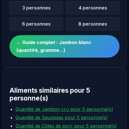
3 personnes
4 personnes
6 personnes
8 personnes
← Guide complet : Jambon blanc
(quantité, gramme…)
Aliments similaires pour 5
personne(s)
Quantité de Jambon cru pour 5 personne(s)
Quantité de Saucisses pour 5 personne(s)
Quantité de Côtes de porc pour 5 personne(s)