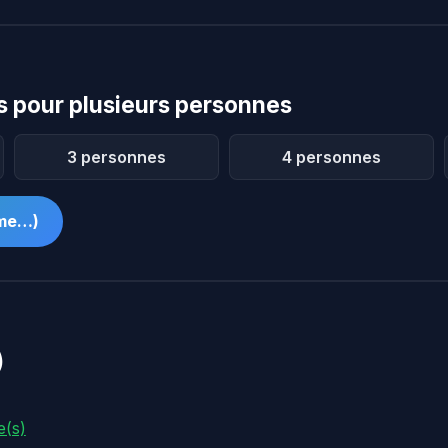
 pour plusieurs personnes
3 personnes
4 personnes
mme…)
)
e(s)