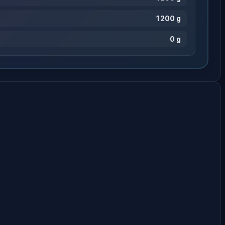
1 200 g
0 g