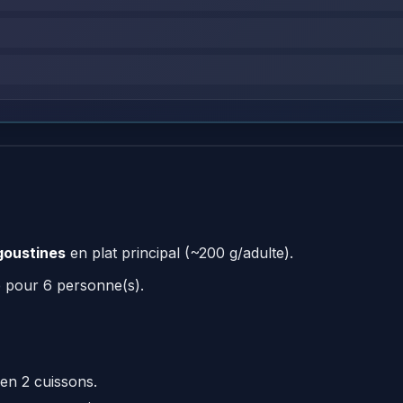
goustines
en plat principal (~200 g/adulte).
e pour 6 personne(s).
en 2 cuissons.