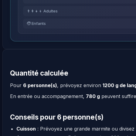
👨‍👩‍👧‍👦 Adultes
🧒 Enfants
Quantité calculée
Pour
6 personne(s)
, prévoyez environ
1200 g de lan
En entrée ou accompagnement,
780 g
peuvent suffir
Conseils pour 6 personne(s)
Cuisson
: Prévoyez une grande marmite ou divisez 