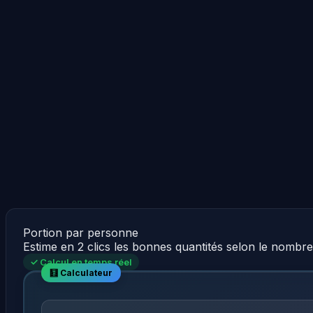
Portion par personne
Estime en 2 clics les bonnes quantités selon le nombr
✓ Calcul en temps réel