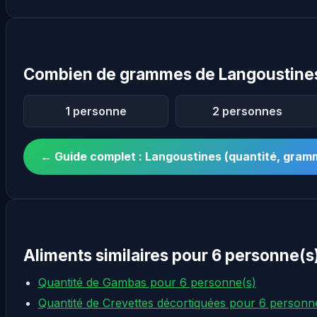
Combien de grammes de Langoustines
1 personne
2 personnes
← Guide complet : Langoustines (quantité, gra
Aliments similaires pour 6 personne(s
Quantité de Gambas pour 6 personne(s)
Quantité de Crevettes décortiquées pour 6 personn