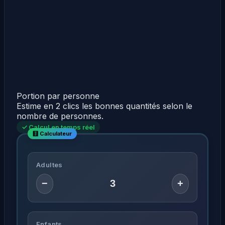
Portion par personne
Estime en 2 clics les bonnes quantités selon le
nombre de personnes.
✓ Calcul en temps réel
Adultes
−
+
Enfants