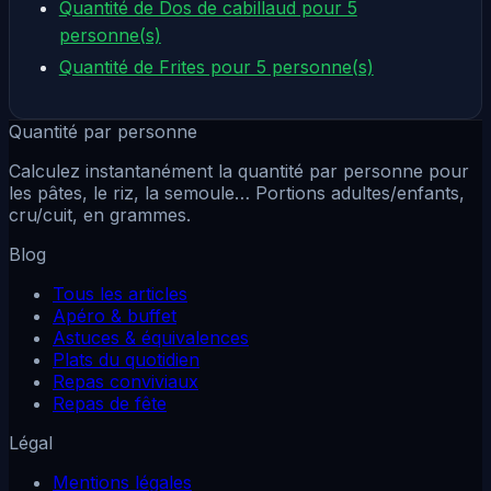
Quantité de Dos de cabillaud pour 5
personne(s)
Quantité de Frites pour 5 personne(s)
Quantité par personne
Calculez instantanément la quantité par personne pour
les pâtes, le riz, la semoule… Portions adultes/enfants,
cru/cuit, en grammes.
Blog
Tous les articles
Apéro & buffet
Astuces & équivalences
Plats du quotidien
Repas conviviaux
Repas de fête
Légal
Mentions légales