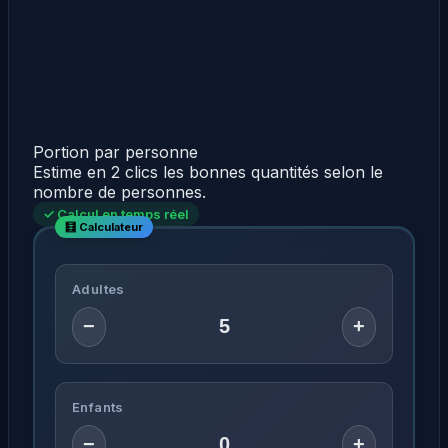
Portion par personne
Estime en 2 clics les bonnes quantités selon le
nombre de personnes.
✓ Calcul en temps réel
Adultes
−
+
Enfants
−
+