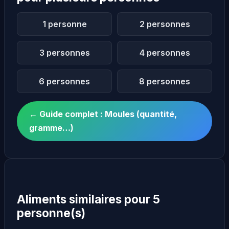
1 personne
2 personnes
3 personnes
4 personnes
6 personnes
8 personnes
← Guide complet : Moules (quantité,
gramme…)
Aliments similaires pour 5
personne(s)