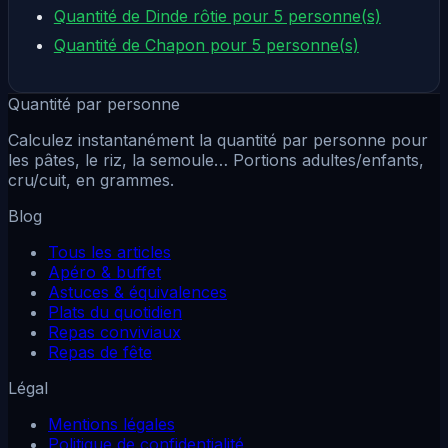
Quantité de Dinde rôtie pour 5 personne(s)
Quantité de Chapon pour 5 personne(s)
Quantité par personne
Calculez instantanément la quantité par personne pour
les pâtes, le riz, la semoule… Portions adultes/enfants,
cru/cuit, en grammes.
Blog
Tous les articles
Apéro & buffet
Astuces & équivalences
Plats du quotidien
Repas conviviaux
Repas de fête
Légal
Mentions légales
Politique de confidentialité