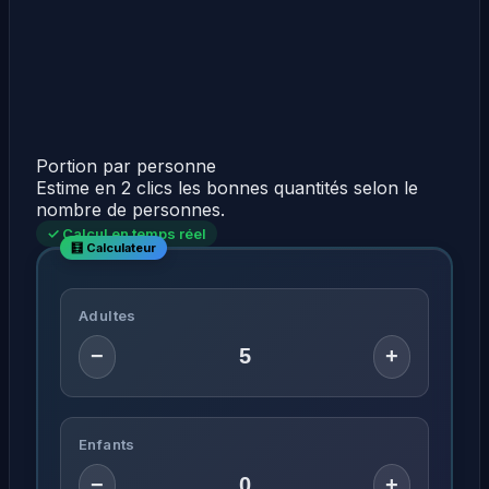
Portion par personne
Estime en 2 clics les bonnes quantités selon le
nombre de personnes.
✓ Calcul en temps réel
Adultes
−
+
Enfants
−
+