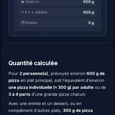
600 g
👥 Total cru
600 g
👨‍👩‍👧‍👦 Adultes
0 g
🧒 Enfants
Quantité calculée
Pour
2 personne(s)
, prévoyez environ
600 g de
pizza
en plat principal, soit l'équivalent d'environ
une pizza individuelle (≈ 300 g) par adulte
ou de
3 à 4 parts
d'une grande pizza chacun.
Avec une entrée et un dessert, ou en
complément d'autres plats,
300 g de pizza