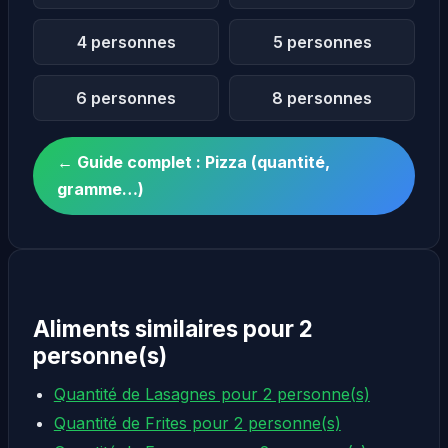
4 personnes
5 personnes
6 personnes
8 personnes
← Guide complet : Pizza (quantité,
gramme…)
Aliments similaires pour 2
personne(s)
Quantité de Lasagnes pour 2 personne(s)
Quantité de Frites pour 2 personne(s)