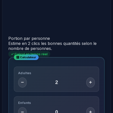
Portion par personne
Estime en 2 clics les bonnes quantités selon le
nombre de personnes.
✓ Calcul en temps réel
Adultes
−
+
Enfants
−
+