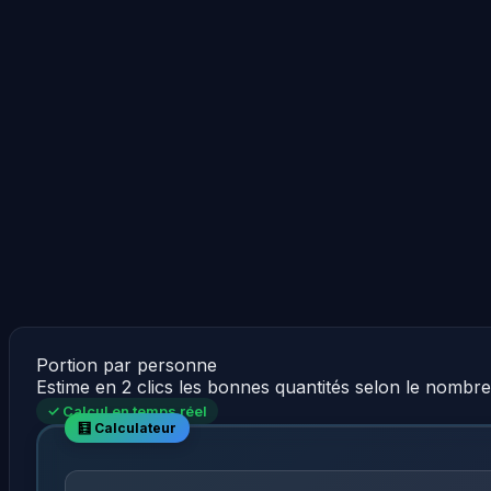
Portion par personne
Estime en 2 clics les bonnes quantités selon le nombr
✓ Calcul en temps réel