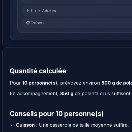
👨‍👩‍👧‍👦 Adultes
🧒 Enfants
Quantité calculée
Pour
10 personne(s)
, prévoyez environ
500 g de pol
En accompagnement,
350 g
de polenta crus suffisent
Conseils pour 10 personne(s)
Cuisson
: Une casserole de taille moyenne suffira.