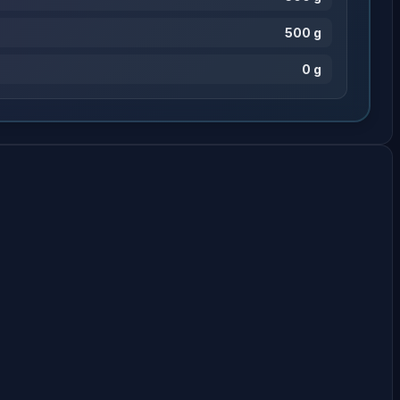
500 g
0 g