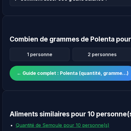
Combien de grammes de Polenta pour
1 personne
2 personnes
← Guide complet : Polenta (quantité, gramme…)
Aliments similaires pour 10 personne(
Quantité de Semoule pour 10 personne(s)