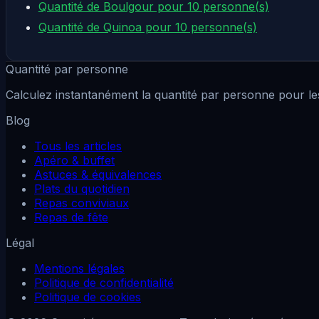
Quantité de Boulgour pour 10 personne(s)
Quantité de Quinoa pour 10 personne(s)
Quantité par personne
Calculez instantanément la quantité par personne pour les
Blog
Tous les articles
Apéro & buffet
Astuces & équivalences
Plats du quotidien
Repas conviviaux
Repas de fête
Légal
Mentions légales
Politique de confidentialité
Politique de cookies