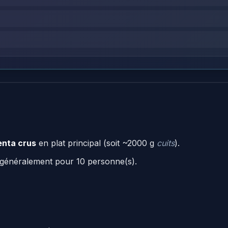
enta crus
en plat principal (soit ~2000 g
cuits
).
 généralement pour 10 personne(s).