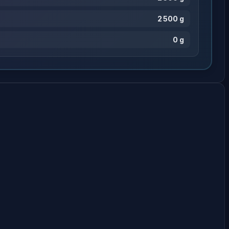
2 500 g
0 g