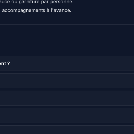
auce ou garniture par personne.
s accompagnements à l'avance.
nt ?