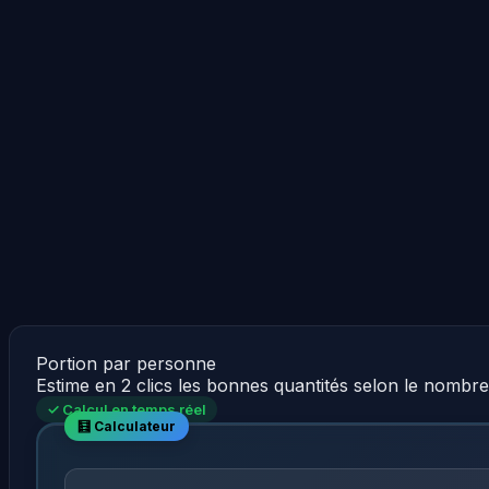
Portion par personne
Estime en 2 clics les bonnes quantités selon le nombr
✓ Calcul en temps réel