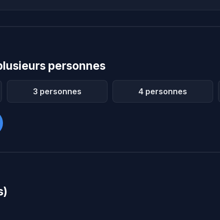
plusieurs personnes
3 personnes
4 personnes
s)