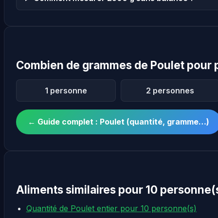
Combien de grammes de Poulet pour 
1 personne
2 personnes
← Guide complet : Poulet (quantité, gramme…)
Aliments similaires pour 10 personne(
Quantité de Poulet entier pour 10 personne(s)