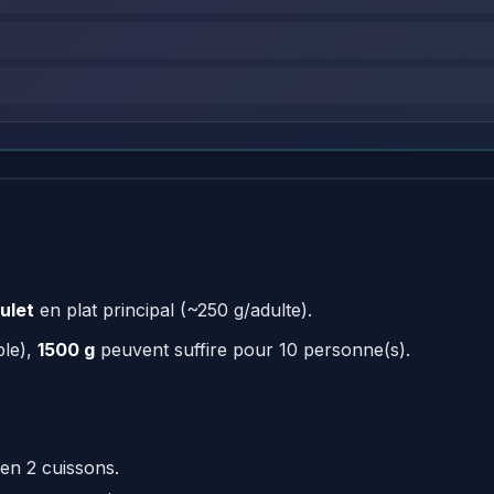
ulet
en plat principal (~250 g/adulte).
ple),
1500 g
peuvent suffire pour 10 personne(s).
en 2 cuissons.