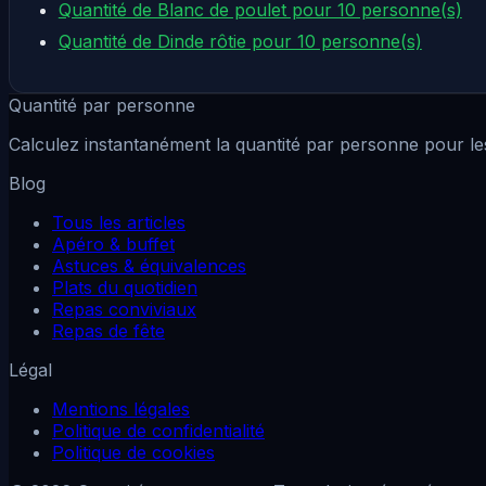
Quantité de Blanc de poulet pour 10 personne(s)
Quantité de Dinde rôtie pour 10 personne(s)
Quantité par personne
Calculez instantanément la quantité par personne pour les
Blog
Tous les articles
Apéro & buffet
Astuces & équivalences
Plats du quotidien
Repas conviviaux
Repas de fête
Légal
Mentions légales
Politique de confidentialité
Politique de cookies