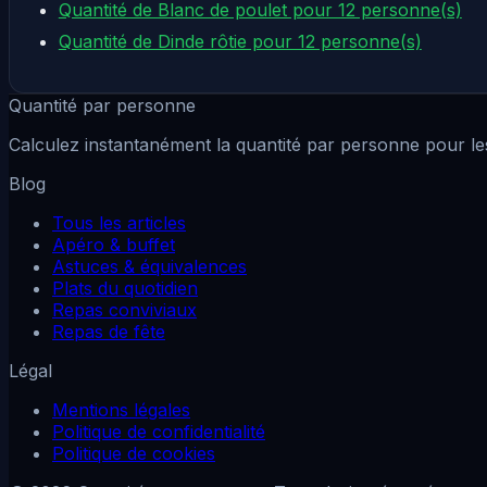
Quantité de Blanc de poulet pour 12 personne(s)
Quantité de Dinde rôtie pour 12 personne(s)
Quantité par personne
Calculez instantanément la quantité par personne pour les
Blog
Tous les articles
Apéro & buffet
Astuces & équivalences
Plats du quotidien
Repas conviviaux
Repas de fête
Légal
Mentions légales
Politique de confidentialité
Politique de cookies