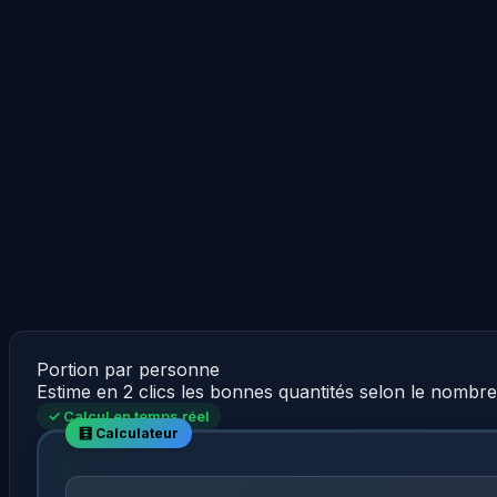
Portion par personne
Estime en 2 clics les bonnes quantités selon le nombr
✓ Calcul en temps réel