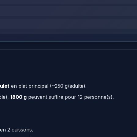
ulet
en plat principal (~250 g/adulte).
ple),
1800 g
peuvent suffire pour 12 personne(s).
en 2 cuissons.