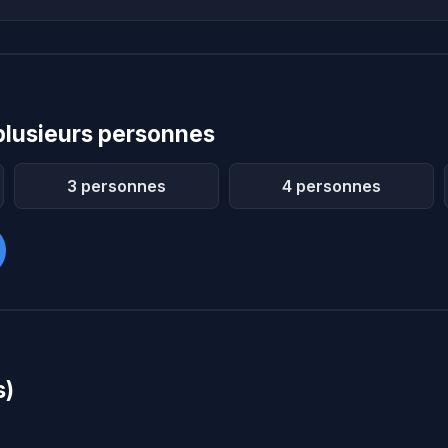
plusieurs personnes
3 personnes
4 personnes
s)