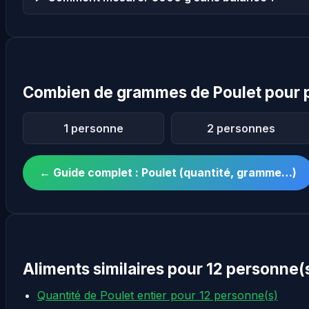
Combien de grammes de Poulet pour 
1 personne
2 personnes
← Guide complet : Poulet (quantité, gramme…)
Aliments similaires pour 12 personne(
Quantité de Poulet entier pour 12 personne(s)