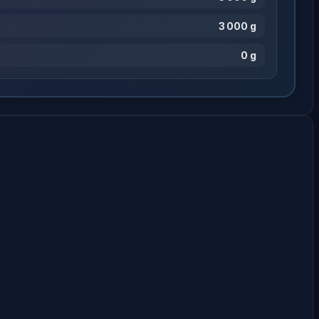
3 000 g
0 g