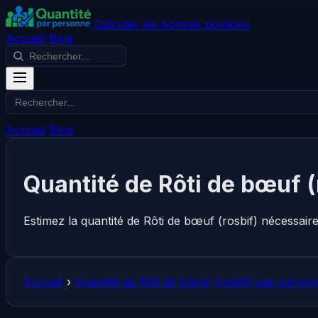
Calculer les bonnes portions
Accueil
Blog
Accueil
Blog
Quantité de Rôti de bœuf (
Estimez la quantité de Rôti de bœuf (rosbif) nécessai
Accueil
›
Quantité de Rôti de bœuf (rosbif) par perso