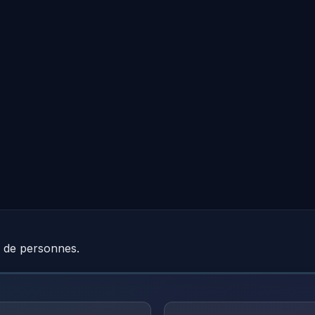
e de personnes.