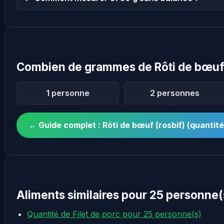
Combien de grammes de Rôti de bœuf 
1 personne
2 personnes
← Guide complet : Rôti de bœuf (rosbif) (quanti
Aliments similaires pour 25 personne(
Quantité de Filet de porc pour 25 personne(s)