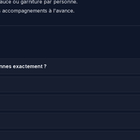
sauce ou garniture par personne.
s accompagnements à l'avance.
onnes exactement ?