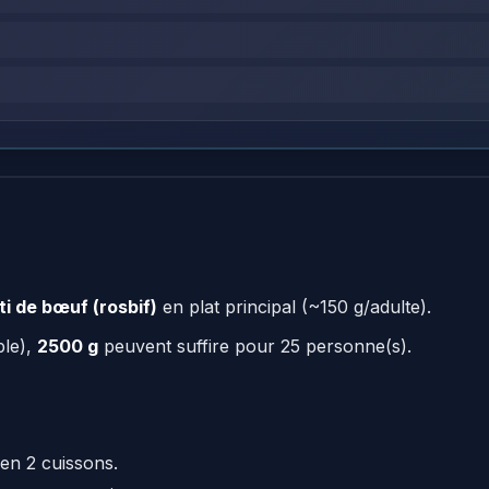
ti de bœuf (rosbif)
en plat principal (~150 g/adulte).
ple),
2500 g
peuvent suffire pour 25 personne(s).
en 2 cuissons.