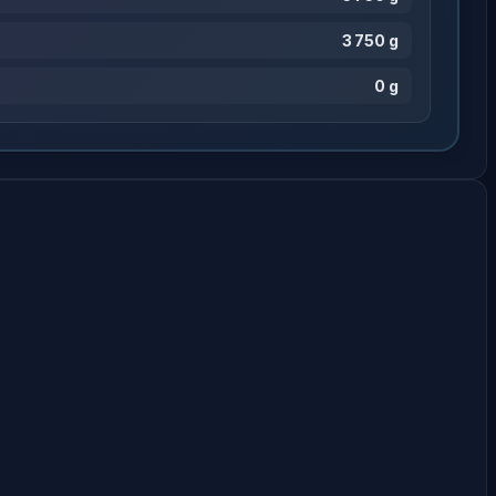
3 750 g
0 g