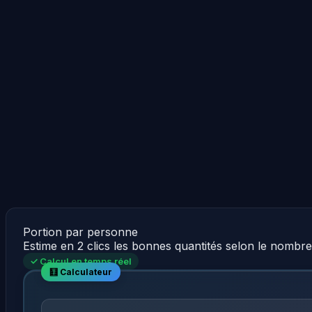
Portion par personne
Estime en 2 clics les bonnes quantités selon le nombr
✓ Calcul en temps réel