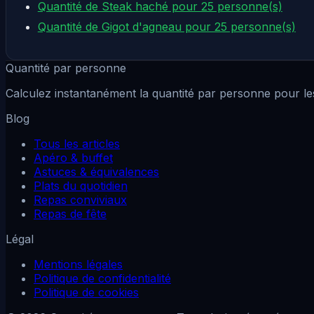
Quantité de Steak haché pour 25 personne(s)
Quantité de Gigot d'agneau pour 25 personne(s)
Quantité par personne
Calculez instantanément la quantité par personne pour les
Blog
Tous les articles
Apéro & buffet
Astuces & équivalences
Plats du quotidien
Repas conviviaux
Repas de fête
Légal
Mentions légales
Politique de confidentialité
Politique de cookies