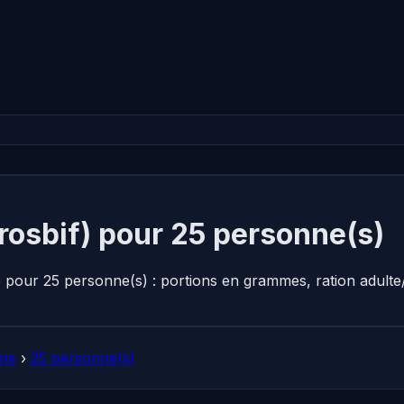
rosbif) pour 25 personne(s)
re pour 25 personne(s) : portions en grammes, ration adult
nne
›
25 personne(s)