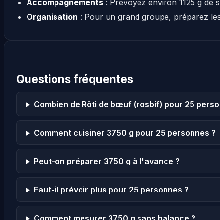
Accompagnements
: Prévoyez environ 1125 g de 
Organisation
: Pour un grand groupe, préparez le
Questions fréquentes
Combien de Rôti de bœuf (rosbif) pour 25 pers
Comment cuisiner 3750 g pour 25 personnes ?
Peut-on préparer 3750 g à l'avance ?
Faut-il prévoir plus pour 25 personnes ?
Comment mesurer 3750 g sans balance ?