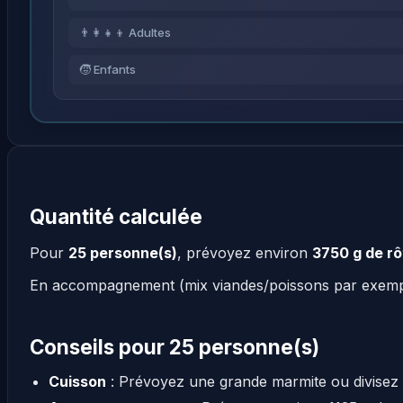
👨‍👩‍👧‍👦 Adultes
🧒 Enfants
Quantité calculée
Pour
25 personne(s)
, prévoyez environ
3750 g de rô
En accompagnement (mix viandes/poissons par exem
Conseils pour 25 personne(s)
Cuisson
: Prévoyez une grande marmite ou divisez 