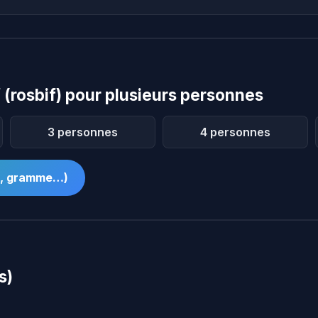
(rosbif) pour plusieurs personnes
3 personnes
4 personnes
té, gramme…)
s)