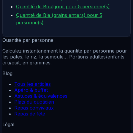
Quantité de Boulgour pour 5 personne(s)
Quantité de Blé (grains entiers) pour 5
personne(s)
Quantité par personne
Calculez instantanément la quantité par personne pour
les pâtes, le riz, la semoule… Portions adultes/enfants,
cru/cuit, en grammes.
Blog
Tous les articles
Apéro & buffet
Astuces & équivalences
Plats du quotidien
Repas conviviaux
Repas de fête
Légal