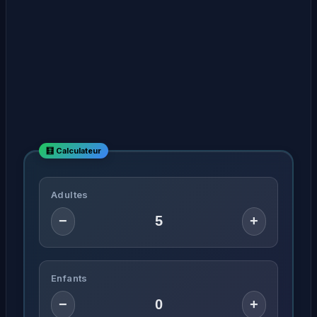
Adultes
−
+
Enfants
−
+