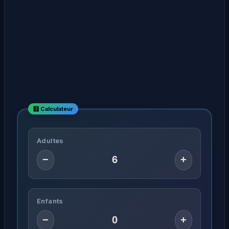
Adultes
−
+
Enfants
−
+