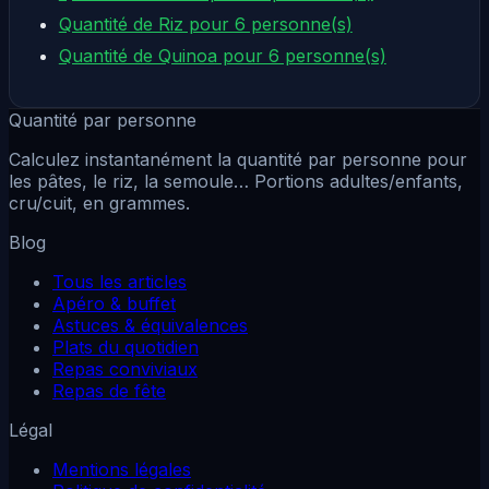
Quantité de Riz pour 6 personne(s)
Quantité de Quinoa pour 6 personne(s)
Quantité par personne
Calculez instantanément la quantité par personne pour
les pâtes, le riz, la semoule… Portions adultes/enfants,
cru/cuit, en grammes.
Blog
Tous les articles
Apéro & buffet
Astuces & équivalences
Plats du quotidien
Repas conviviaux
Repas de fête
Légal
Mentions légales