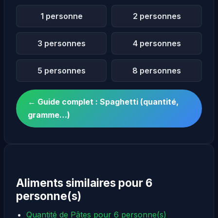
1 personne
2 personnes
3 personnes
4 personnes
5 personnes
8 personnes
← Guide complet : Spaghetti (quantité,
gramme…)
Aliments similaires pour 6
personne(s)
Quantité de Pâtes pour 6 personne(s)