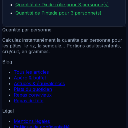
Quantité de Dinde rôtie pour 3 personne(s)
Quantité de Pintade pour 3 personne(s)
Quantité par personne
Calculez instantanément la quantité par personne pour
les pâtes, le riz, la semoule… Portions adultes/enfants,
cru/cuit, en grammes.
Blog
Tous les articles
Apéro & buffet
Astuces & équivalences
Plats du quotidien
Repas conviviaux
Repas de fête
Légal
Mentions légales
Politique de confidentialité