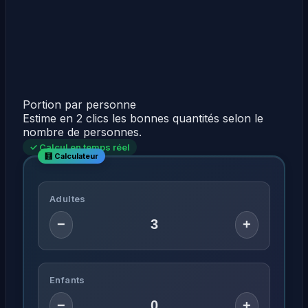
Portion par personne
Estime en 2 clics les bonnes quantités selon le
nombre de personnes.
✓ Calcul en temps réel
Adultes
−
+
Enfants
−
+