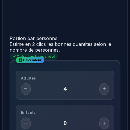
Portion par personne
Estime en 2 clics les bonnes quantités selon le
nombre de personnes.
✓ Calcul en temps réel
Adultes
−
+
Enfants
−
+