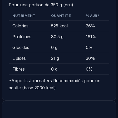
Pour une portion de 350 g (cru)
NUTRIMENT
QUANTITÉ
% AJR*
Calories
525 kcal
26%
Protéines
80.5 g
161%
Glucides
0 g
0%
Lipides
21 g
30%
Fibres
0 g
0%
*Apports Journaliers Recommandés pour un
adulte (base 2000 kcal)