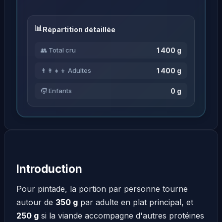
Répartition détaillée
1 400 g
👥 Total cru
1 400 g
👨‍👩‍👧‍👦 Adultes
0 g
🧒 Enfants
Introduction
Pour pintade, la portion par personne tourne
autour de
350 g
par adulte en plat principal, et
250 g
si la viande accompagne d'autres protéines