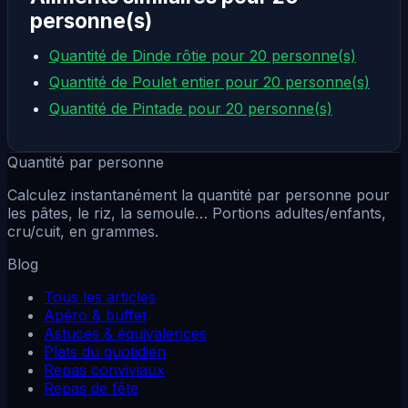
personne(s)
Quantité de Dinde rôtie pour 20 personne(s)
Quantité de Poulet entier pour 20 personne(s)
Quantité de Pintade pour 20 personne(s)
Quantité par personne
Calculez instantanément la quantité par personne pour
les pâtes, le riz, la semoule… Portions adultes/enfants,
cru/cuit, en grammes.
Blog
Tous les articles
Apéro & buffet
Astuces & équivalences
Plats du quotidien
Repas conviviaux
Repas de fête