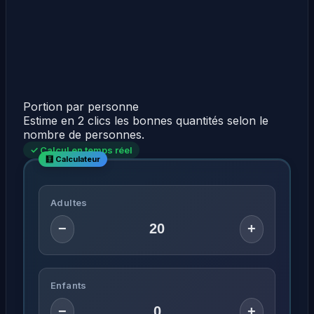
Portion par personne
Estime en 2 clics les bonnes quantités selon le
nombre de personnes.
✓ Calcul en temps réel
Adultes
−
+
Enfants
−
+