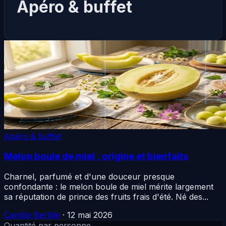
Apéro & buffet
Apéro & buffet
Melon boule de miel : origine et bienfaits
Charnel, parfumé et d'une douceur presque
confondante : le melon boule de miel mérite largement
sa réputation de prince des fruits frais d'été. Né des...
Camille Bertille
·
12 mai 2026
Quantité par personne