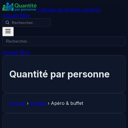
Calculer les bonnes portions
Accueil
Blog
Accueil
Blog
Quantité par personne
Accueil
›
Articles
›
Apéro & buffet