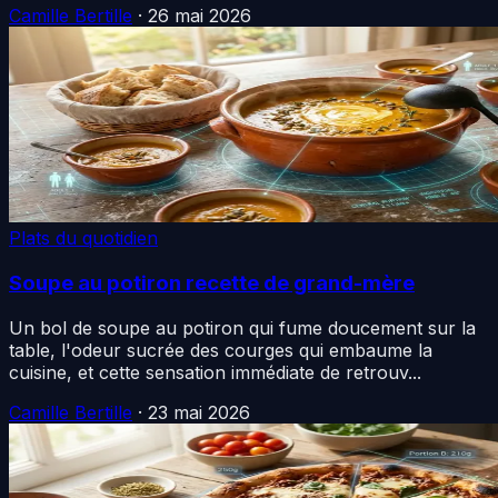
Camille Bertille
·
26 mai 2026
Plats du quotidien
Soupe au potiron recette de grand-mère
Un bol de soupe au potiron qui fume doucement sur la
table, l'odeur sucrée des courges qui embaume la
cuisine, et cette sensation immédiate de retrouv...
Camille Bertille
·
23 mai 2026