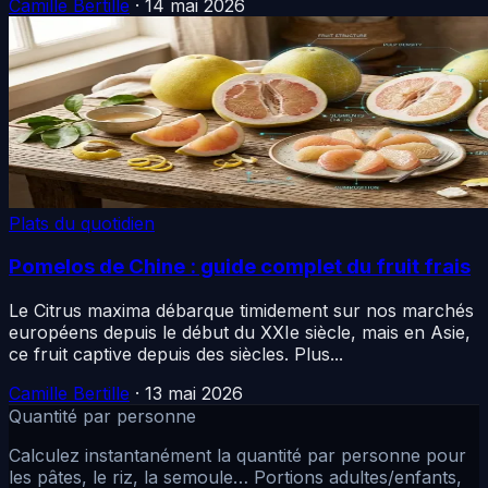
Camille Bertille
·
14 mai 2026
Plats du quotidien
Pomelos de Chine : guide complet du fruit frais
Le Citrus maxima débarque timidement sur nos marchés
européens depuis le début du XXIe siècle, mais en Asie,
ce fruit captive depuis des siècles. Plus...
Camille Bertille
·
13 mai 2026
Quantité par personne
Calculez instantanément la quantité par personne pour
les pâtes, le riz, la semoule… Portions adultes/enfants,