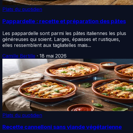
Plats du quotidien
Pappardelle : recette et préparation des pâtes
Les pappardelle sont parmi les pâtes italiennes les plus
généreuses qui soient. Larges, épaisses et rustiques,
elles ressemblent aux tagliatelles mais...
Camille Bertille
·
18 mai 2026
Plats du quotidien
Recette cannelloni sans viande végétarienne