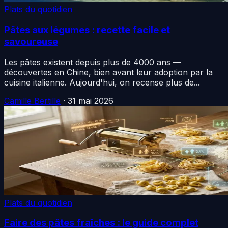
Plats du quotidien
Pâtes aux légumes : recette facile et
savoureuse
Les pâtes existent depuis plus de 4000 ans —
découvertes en Chine, bien avant leur adoption par la
cuisine italienne. Aujourd'hui, on recense plus de...
Camille Bertille
·
31 mai 2026
Plats du quotidien
Faire des pâtes fraîches : le guide complet