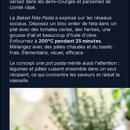
versez dans les demi-courges et parsemez de
comté râpé.
La
Baked Feta Pasta
a explosé sur les réseaux
sociaux. Déposez un bloc entier de feta dans un
plat avec des tomates cerise, des herbes, une
gousse d'ail et beaucoup d'huile d'olive.
Enfournez à
200°C pendant 25 minutes
.
Mélangez avec des pâtes chaudes et du basilic
frais. Élémentaire, visuel, efficace.
Le concept
one pot pasta
mérite aussi l'attention :
légumes et pâtes cuisent ensemble dans un seul
récipient, ce qui concentre les saveurs et réduit la
vaisselle.