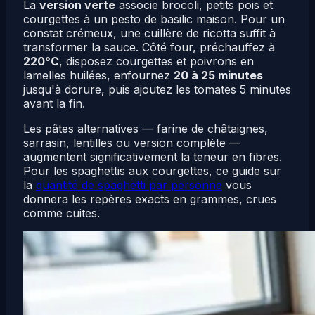
La
version verte
associe brocoli, petits pois et
courgettes à un pesto de basilic maison. Pour un
constat crémeux, une cuillère de ricotta suffit à
transformer la sauce. Côté four, préchauffez à
220°C
, disposez courgettes et poivrons en
lamelles huilées, enfournez
20 à 25 minutes
jusqu'à dorure, puis ajoutez les tomates 5 minutes
avant la fin.
Les pâtes alternatives — farine de châtaignes,
sarrasin, lentilles ou version complète —
augmentent significativement la teneur en fibres.
Pour les spaghettis aux courgettes, ce guide sur
la
quantité de spaghetti par personne
vous
donnera les repères exacts en grammes, crues
comme cuites.