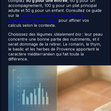
comptez
50 g pour une entrée
, 60 g pour un
accompagnement, 100 g pour un plat principal
adulte et 50 g pour un enfant. Consultez ce guide
sur la
quantité de pâtes par personne en
grammes (crues et cuites)
pour affiner vos
calculs selon le contexte.
Choisissez des légumes
idéalement bio
: leur peau
concentre une bonne partie des nutriments, et il
serait dommage de la retirer. Le romarin, le thym,
le basilic et les herbes de Provence apportent le
caractère méditerranéen qui fait toute la
différence.