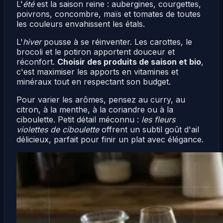
L'
été
est la saison reine : aubergines, courgettes,
poivrons, concombre, maïs et tomates de toutes
les couleurs envahissent les étals.
L'
hiver
pousse à se réinventer. Les carottes, le
brocoli et le potiron apportent douceur et
réconfort.
Choisir des produits de saison et bio
,
c'est maximiser les apports en vitamines et
minéraux tout en respectant son budget.
Pour varier les arômes, pensez au curry, au
citron, à la menthe, à la coriandre ou à la
ciboulette. Petit détail méconnu :
les fleurs
violettes de ciboulette
offrent un subtil goût d'ail
délicieux, parfait pour finir un plat avec élégance.