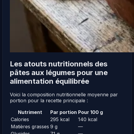
Les atouts nutritionnels des
pâtes aux légumes pour une
alimentation équilibrée
Voici la composition nutritionnelle moyenne par
portion pour la recette principale :
Nutriment
Par portion
Pour 100 g
Calories
295 kcal
140 kcal
Matières grasses
9 g
—
Glucides
71 g
—