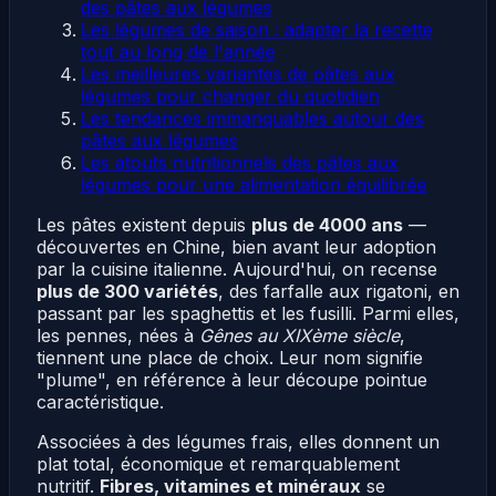
des pâtes aux légumes
Les légumes de saison : adapter la recette
tout au long de l'année
Les meilleures variantes de pâtes aux
légumes pour changer du quotidien
Les tendances immanquables autour des
pâtes aux légumes
Les atouts nutritionnels des pâtes aux
légumes pour une alimentation équilibrée
Les pâtes existent depuis
plus de 4000 ans
—
découvertes en Chine, bien avant leur adoption
par la cuisine italienne. Aujourd'hui, on recense
plus de 300 variétés
, des farfalle aux rigatoni, en
passant par les spaghettis et les fusilli. Parmi elles,
les pennes, nées à
Gênes au XIXème siècle
,
tiennent une place de choix. Leur nom signifie
"plume", en référence à leur découpe pointue
caractéristique.
Associées à des légumes frais, elles donnent un
plat total, économique et remarquablement
nutritif.
Fibres, vitamines et minéraux
se