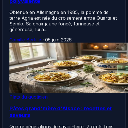
polyvalente
Obtenue en Allemagne en 1985, la pomme de
terre Agria est née du croisement entre Quarta et
Semlo. Sa chair jaune foncé, farineuse et
généreuse, lui a...
Camille Bertille
·
05 juin 2026
Plats du quotidien
Pâtes grand'mère d'Alsace : recettes et
saveurs
Quatre générations de savoir-faire, 7 œufs frais