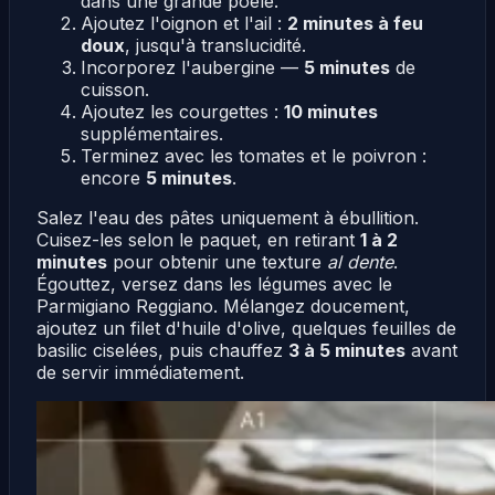
dans une grande poêle.
Ajoutez l'oignon et l'ail :
2 minutes à feu
doux
, jusqu'à translucidité.
Incorporez l'aubergine —
5 minutes
de
cuisson.
Ajoutez les courgettes :
10 minutes
supplémentaires.
Terminez avec les tomates et le poivron :
encore
5 minutes
.
Salez l'eau des pâtes uniquement à ébullition.
Cuisez-les selon le paquet, en retirant
1 à 2
minutes
pour obtenir une texture
al dente
.
Égouttez, versez dans les légumes avec le
Parmigiano Reggiano. Mélangez doucement,
ajoutez un filet d'huile d'olive, quelques feuilles de
basilic ciselées, puis chauffez
3 à 5 minutes
avant
de servir immédiatement.