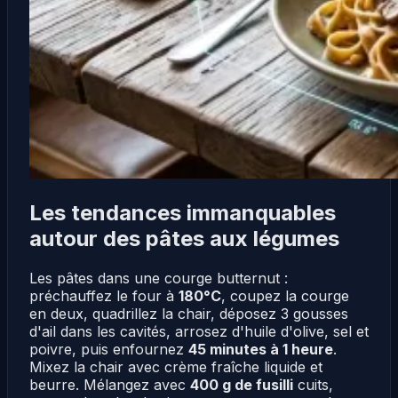
Les tendances immanquables
autour des pâtes aux légumes
Les pâtes dans une courge butternut :
préchauffez le four à
180°C
, coupez la courge
en deux, quadrillez la chair, déposez 3 gousses
d'ail dans les cavités, arrosez d'huile d'olive, sel et
poivre, puis enfournez
45 minutes à 1 heure
.
Mixez la chair avec crème fraîche liquide et
beurre. Mélangez avec
400 g de fusilli
cuits,