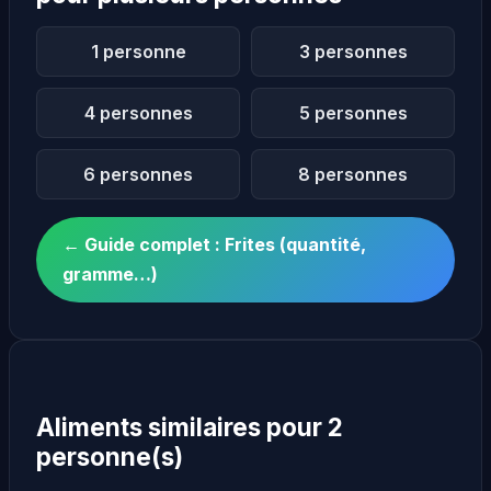
1 personne
3 personnes
4 personnes
5 personnes
6 personnes
8 personnes
← Guide complet : Frites (quantité,
gramme…)
Aliments similaires pour 2
personne(s)