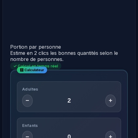
Portion par personne
Estime en 2 clics les bonnes quantités selon le
nombre de personnes.
✓ Calcul en temps réel
Adultes
−
+
Enfants
−
+