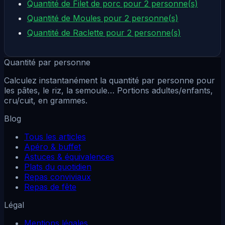
Quantité de Filet de porc pour 2 personne(s)
Quantité de Moules pour 2 personne(s)
Quantité de Raclette pour 2 personne(s)
Quantité par personne
Calculez instantanément la quantité par personne pour
les pâtes, le riz, la semoule… Portions adultes/enfants,
cru/cuit, en grammes.
Blog
Tous les articles
Apéro & buffet
Astuces & équivalences
Plats du quotidien
Repas conviviaux
Repas de fête
Légal
Mentions légales