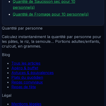
Quantité de Saucisson sec pour 10
personne(s)
Quantité de Fromage pour 10 personne(s)
Quantité par personne
Calculez instantanément la quantité par personne pour
les pâtes, le riz, la semoule… Portions adultes/enfants,
cru/cuit, en grammes.
Blog
Tous les articles
Apéro & buffet
Astuces & équivalences
Plats du quotidien
Repas conviviaux
Repas de fête
Légal
Mentions légales