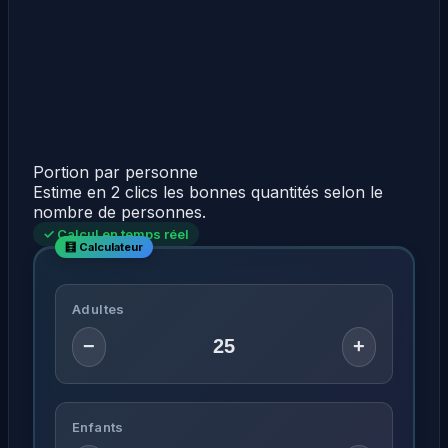
Portion par personne
Estime en 2 clics les bonnes quantités selon le
nombre de personnes.
✓ Calcul en temps réel
Adultes
−
+
Enfants