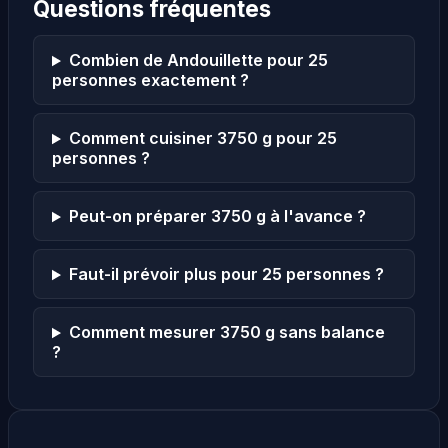
Questions fréquentes
Combien de Andouillette pour 25
personnes exactement ?
Comment cuisiner 3750 g pour 25
personnes ?
Peut-on préparer 3750 g à l'avance ?
Faut-il prévoir plus pour 25 personnes ?
Comment mesurer 3750 g sans balance
?