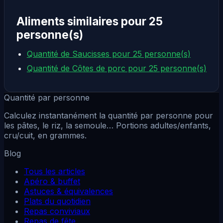
Aliments similaires pour 25
personne(s)
Quantité de Saucisses pour 25 personne(s)
Quantité de Côtes de porc pour 25 personne(s)
Quantité par personne
Calculez instantanément la quantité par personne pour
les pâtes, le riz, la semoule… Portions adultes/enfants,
cru/cuit, en grammes.
Blog
Tous les articles
Apéro & buffet
Astuces & équivalences
Plats du quotidien
Repas conviviaux
Repas de fête