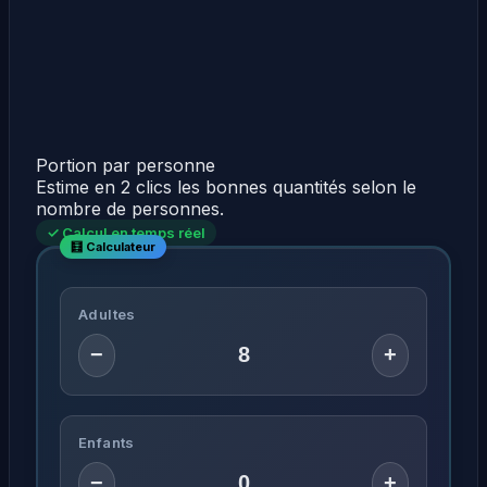
Portion par personne
Estime en 2 clics les bonnes quantités selon le
nombre de personnes.
✓ Calcul en temps réel
Adultes
−
+
Enfants
−
+