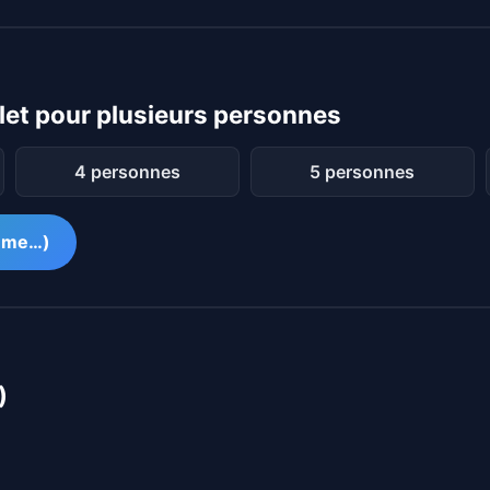
et pour plusieurs personnes
4 personnes
5 personnes
amme…)
)