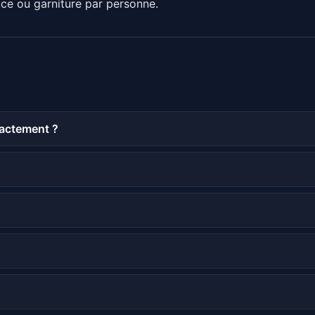
ce ou garniture par personne.
xactement ?