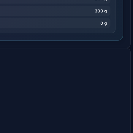
300 g
0 g