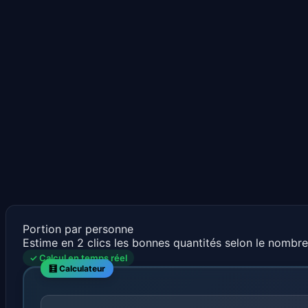
Portion par personne
Estime en 2 clics les bonnes quantités selon le nombr
✓ Calcul en temps réel