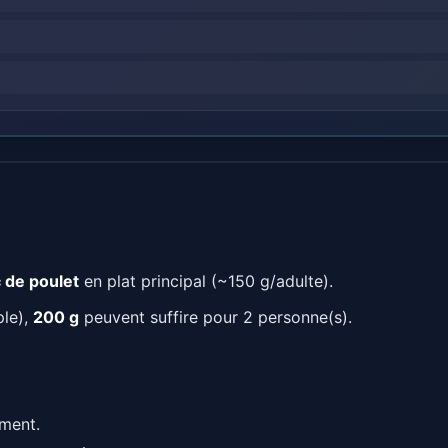
 de poulet
en plat principal (~150 g/adulte).
le),
200 g
peuvent suffire pour 2 personne(s).
ement.