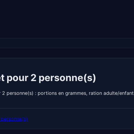
et pour 2 personne(s)
r 2 personne(s) : portions en grammes, ration adulte/enfan
 personne(s)