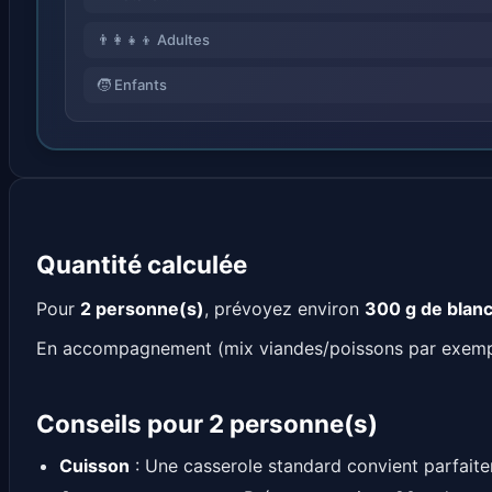
👨‍👩‍👧‍👦 Adultes
🧒 Enfants
Quantité calculée
Pour
2 personne(s)
, prévoyez environ
300 g de blanc
En accompagnement (mix viandes/poissons par exemp
Conseils pour 2 personne(s)
Cuisson
: Une casserole standard convient parfait