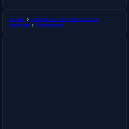
Accueil
›
Quantité de Blanc de poulet par
personne
›
5 personne(s)