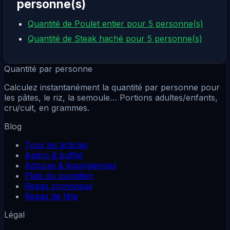
personne(s)
Quantité de Poulet entier pour 5 personne(s)
Quantité de Steak haché pour 5 personne(s)
Quantité par personne
Calculez instantanément la quantité par personne pour
les pâtes, le riz, la semoule… Portions adultes/enfants,
cru/cuit, en grammes.
Blog
Tous les articles
Apéro & buffet
Astuces & équivalences
Plats du quotidien
Repas conviviaux
Repas de fête
Légal