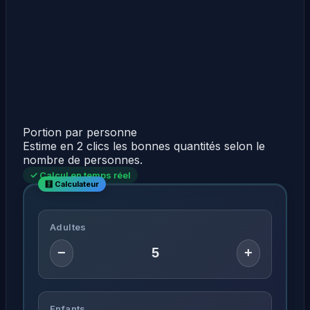
Portion par personne
Estime en 2 clics les bonnes quantités selon le
nombre de personnes.
✓ Calcul en temps réel
Adultes
−
+
Enfants