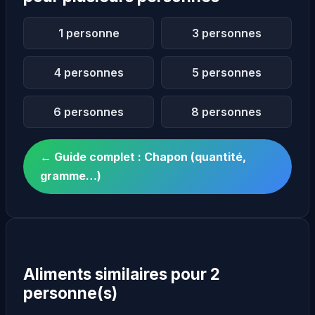
1 personne
3 personnes
4 personnes
5 personnes
6 personnes
8 personnes
← Guide complet : Chapon (quantité,
gramme…)
Aliments similaires pour 2
personne(s)