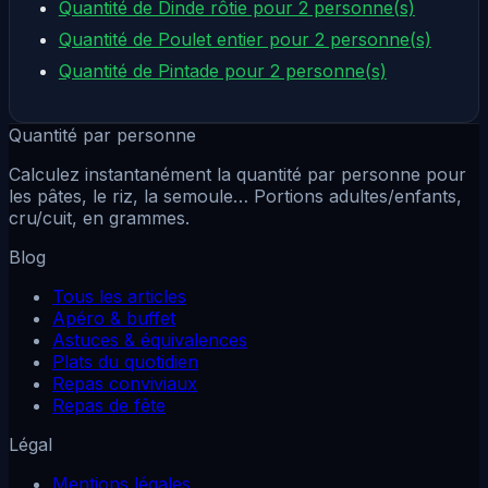
Quantité de Dinde rôtie pour 2 personne(s)
Quantité de Poulet entier pour 2 personne(s)
Quantité de Pintade pour 2 personne(s)
Quantité par personne
Calculez instantanément la quantité par personne pour
les pâtes, le riz, la semoule… Portions adultes/enfants,
cru/cuit, en grammes.
Blog
Tous les articles
Apéro & buffet
Astuces & équivalences
Plats du quotidien
Repas conviviaux
Repas de fête
Légal
Mentions légales