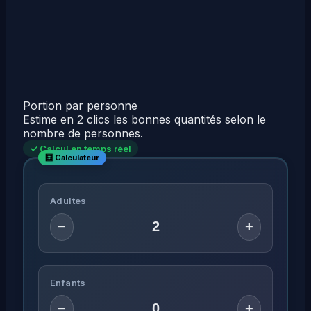
Portion par personne
Estime en 2 clics les bonnes quantités selon le
nombre de personnes.
✓ Calcul en temps réel
Adultes
−
+
Enfants
−
+