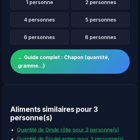
1 personne
2 personnes
4 personnes
5 personnes
6 personnes
8 personnes
← Guide complet : Chapon (quantité,
gramme…)
Aliments similaires pour 3
personne(s)
Quantité de Dinde rôtie pour 3 personne(s)
Quantité de Poulet entier pour 3 personne(s)