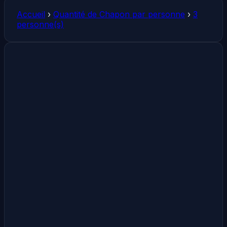
Accueil
›
Quantité de Chapon par personne
›
3
personne(s)