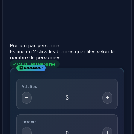
Portion par personne
Estime en 2 clics les bonnes quantités selon le
nombre de personnes.
✓ Calcul en temps réel
Adultes
−
+
Enfants
−
+