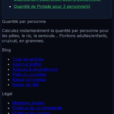
Quantité de Pintade pour 3 personne(s)
Quantité par personne
Calculez instantanément la quantité par personne pour
les pâtes, le riz, la semoule… Portions adultes/enfants,
cru/cuit, en grammes.
Blog
Tous les articles
Apéro & buffet
Astuces & équivalences
Plats du quotidien
Repas conviviaux
Repas de fête
Légal
Mentions légales
Politique de confidentialité
Politique de cookies