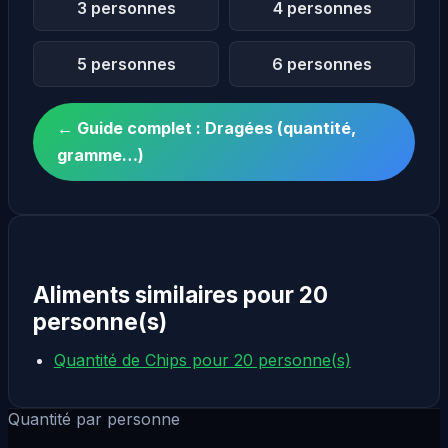
3 personnes
4 personnes
5 personnes
6 personnes
← Guide complet : Dragées (quantité,
gramme…)
Aliments similaires pour 20
personne(s)
Quantité de Chips pour 20 personne(s)
Quantité par personne