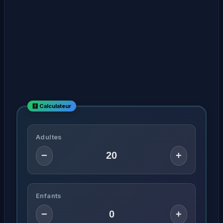
Adultes
−
+
Enfants
−
+