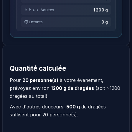
1 200 g
👨‍👩‍👧‍👦 Adultes
0 g
🧒 Enfants
Quantité calculée
Pour
20 personne(s)
à votre événement,
prévoyez environ
1200 g de dragées
(soit ~1200
dragées au total).
Avec d'autres douceurs,
500 g
de dragées
suffisent pour 20 personne(s).