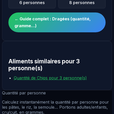
6 personnes
8 personnes
← Guide complet : Dragées (quantité,
gramme…)
Aliments similaires pour 3
personne(s)
Quantité de Chips pour 3 personne(s)
Quantité par personne
Calculez instantanément la quantité par personne pour
les pâtes, le riz, la semoule… Portions adultes/enfants,
cru/cuit, en grammes.