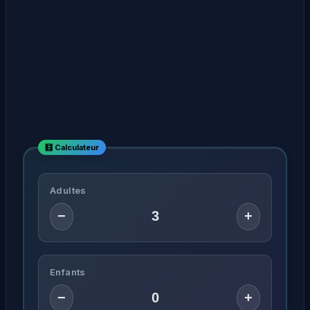
Adultes
−
+
Enfants
−
+