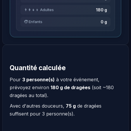
180 g
👨‍👩‍👧‍👦 Adultes
0 g
🧒 Enfants
Quantité calculée
Pour
3 personne(s)
à votre événement,
prévoyez environ
180 g de dragées
(soit ~180
dragées au total).
Avec d'autres douceurs,
75 g
de dragées
suffisent pour 3 personne(s).