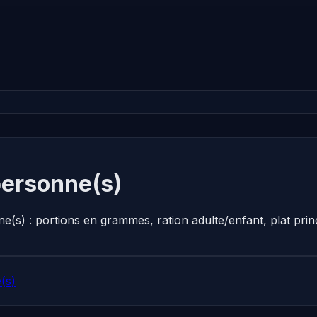
personne(s)
ne(s) : portions en grammes, ration adulte/enfant, plat pr
(s)