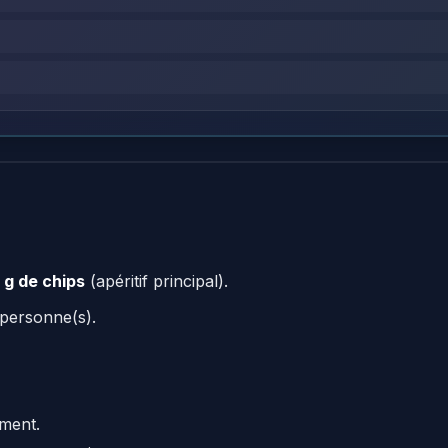
 g de chips
(apéritif principal).
 personne(s).
ement.