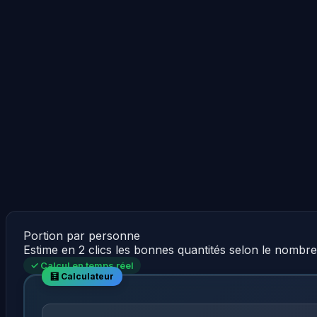
Portion par personne
Estime en 2 clics les bonnes quantités selon le nombr
✓ Calcul en temps réel