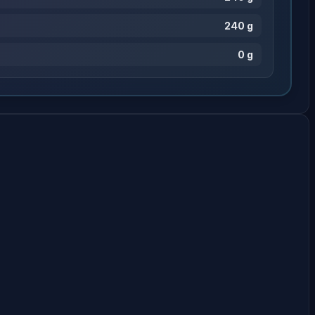
240 g
0 g