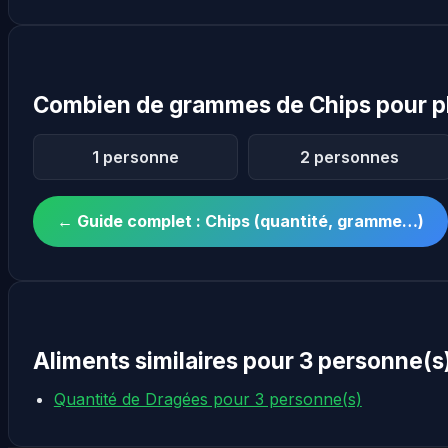
Combien de grammes de Chips pour p
1 personne
2 personnes
← Guide complet : Chips (quantité, gramme…)
Aliments similaires pour 3 personne(s
Quantité de Dragées pour 3 personne(s)