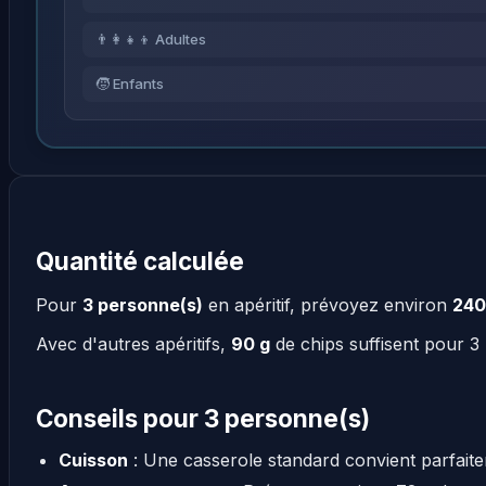
👨‍👩‍👧‍👦 Adultes
🧒 Enfants
Quantité calculée
Pour
3 personne(s)
en apéritif, prévoyez environ
240
Avec d'autres apéritifs,
90 g
de chips suffisent pour 3
Conseils pour 3 personne(s)
Cuisson
: Une casserole standard convient parfait