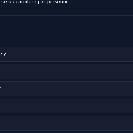
uce ou garniture par personne.
t ?
?