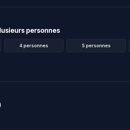
lusieurs personnes
4 personnes
5 personnes
)