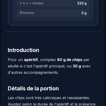
320 g
👨‍👩‍👧‍👦 Adultes
0 g
🧒 Enfants
Introduction
Pour un
apéritif
, comptez
80 g de chips
par
adulte si c'est l'apéritif principal, ou
30 g
avec
d'autres accompagnements.
Détails de la portion
Les chips sont très caloriques et rassasiantes.
Ajustez selon la durée de l'apéritif et la présence