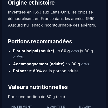
Origine et histoire
Inventées en 1853 aux États-Unis, les chips se
démocratisent en France dans les années 1960.
Aujourd'hui, snack incontournable des apéritifs.
Portions recommandées
Plat principal (adulte)
: ≈
80 g
crus
(≈ 80 g
cuits
).
Accompagnement (adulte)
: ≈
30 g
crus
.
Enfant
: ≈
60%
de la portion adulte.
Valeurs nutritionnelles
Pour une portion de 80 g (cru)
NUTRIMENT
QUANTITÉ
% AJR*