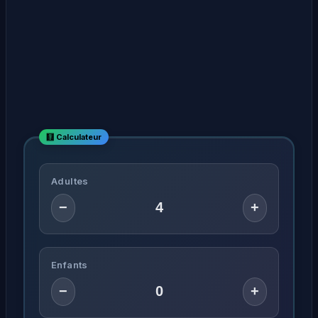
Adultes
−
+
Enfants
−
+