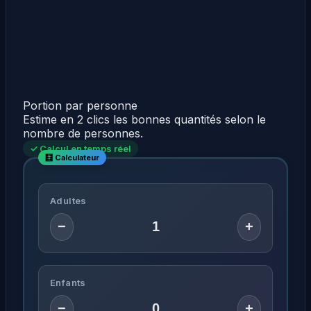
Portion par personne
Estime en 2 clics les bonnes quantités selon le
nombre de personnes.
✓ Calcul en temps réel
Adultes
−
+
Enfants
−
+