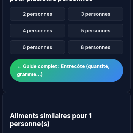
2 personnes
3 personnes
4 personnes
5 personnes
6 personnes
8 personnes
← Guide complet : Entrecôte (quantité,
gramme…)
Aliments similaires pour 1
personne(s)