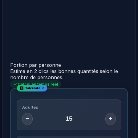
Portion par personne
Estime en 2 clics les bonnes quantités selon le
nombre de personnes.
✓ Calcul en temps réel
Adultes
−
+