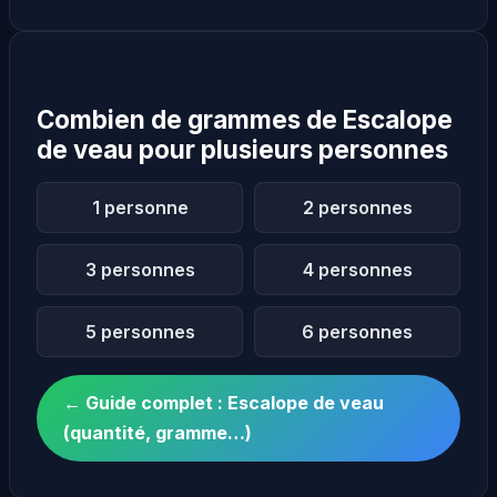
Combien de grammes de Escalope
de veau pour plusieurs personnes
1 personne
2 personnes
3 personnes
4 personnes
5 personnes
6 personnes
← Guide complet : Escalope de veau
(quantité, gramme…)