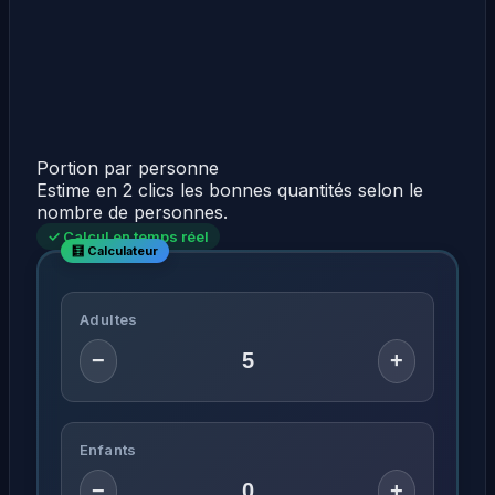
Portion par personne
Estime en 2 clics les bonnes quantités selon le
nombre de personnes.
✓ Calcul en temps réel
Adultes
−
+
Enfants
−
+