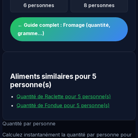
6 personnes
8 personnes
← Guide complet : Fromage (quantité,
gramme…)
Aliments similaires pour 5
personne(s)
Quantité de Raclette pour 5 personne(s)
Quantité de Fondue pour 5 personne(s)
Quantité par personne
Calculez instantanément la quantité par personne pour