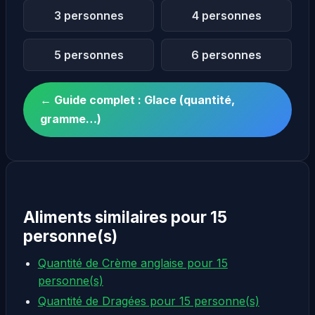
3 personnes
4 personnes
5 personnes
6 personnes
← Guide complet : Glace (quantité,
gramme…)
Aliments similaires pour 15
personne(s)
Quantité de Crème anglaise pour 15
personne(s)
Quantité de Dragées pour 15 personne(s)