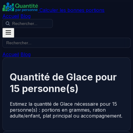
Calculer les bonnes portions
Accueil
Blog
Accueil
Blog
Quantité de Glace pour
15 personne(s)
Estimez la quantité de Glace nécessaire pour 15
personne(s) : portions en grammes, ration
adulte/enfant, plat principal ou accompagnement.