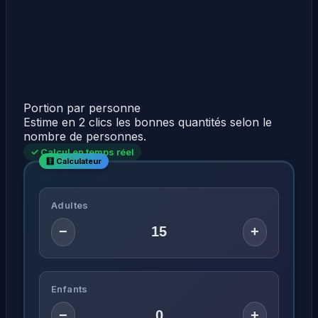
Portion par personne
Estime en 2 clics les bonnes quantités selon le
nombre de personnes.
✓ Calcul en temps réel
Adultes
−
+
Enfants
−
+