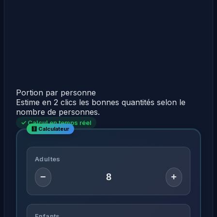
Portion par personne
Estime en 2 clics les bonnes quantités selon le
nombre de personnes.
✓ Calcul en temps réel
Adultes
−
+
Enfants