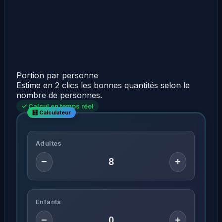
Portion par personne
Estime en 2 clics les bonnes quantités selon le
nombre de personnes.
✓ Calcul en temps réel
Adultes
−
+
Enfants
−
+