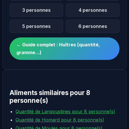
3 personnes
4 personnes
5 personnes
6 personnes
← Guide complet : Huîtres (quantité,
gramme…)
Aliments similaires pour 8
personne(s)
Quantité de Langoustines pour 8 personne(s)
Quantité de Homard pour 8 personne(s)
Quantité de Moules pour 8 personne(s)