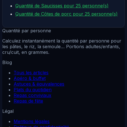
Quantité de Saucisses pour 25 personne(s)
Quantité de Côtes de porc pour 25 personne(s)
Quantité par personne
Calculez instantanément la quantité par personne pour
les pâtes, le riz, la semoule… Portions adultes/enfants,
cru/cuit, en grammes.
Blog
Tous les articles
Apéro & buffet
Astuces & équivalences
Plats du quotidien
Repas conviviaux
Repas de fête
Légal
Mentions légales
Politique de confidentialité