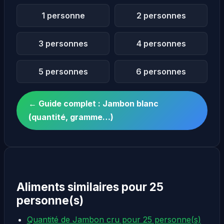
1 personne
2 personnes
3 personnes
4 personnes
5 personnes
6 personnes
← Guide complet : Jambon blanc
(quantité, gramme…)
Aliments similaires pour 25
personne(s)
Quantité de Jambon cru pour 25 personne(s)