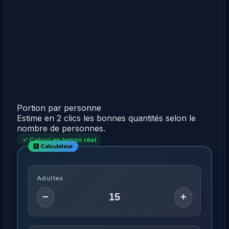
Portion par personne
Estime en 2 clics les bonnes quantités selon le
nombre de personnes.
✓ Calcul en temps réel
Adultes
−
+